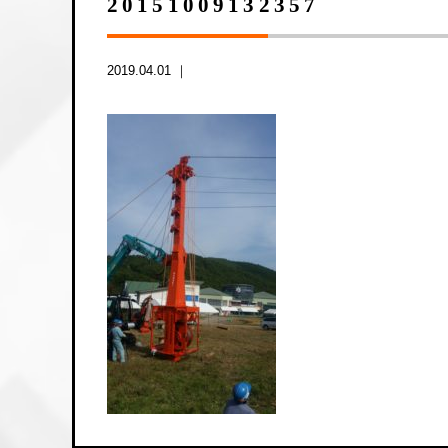
20151009132357
2019.04.01 ｜