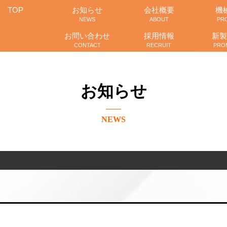
TOP
お知らせ
会社概要
機
NEWS
ABOUT
PR
お問い合わせ
採用情報
新製
CONTACT
RECRUIT
PRO
お知らせ
NEWS