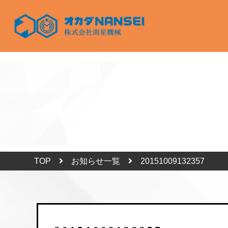
TOP
お知らせ一覧
20151009132357