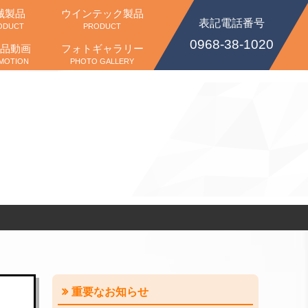
械製品
ウインテック製品
表記電話番号
ODUCT
PRODUCT
0968-38-1020
品動画
フォトギャラリー
MOTION
PHOTO GALLERY
重要なお知らせ