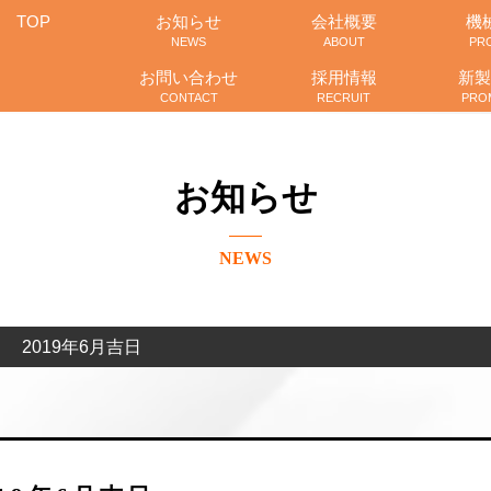
TOP
お知らせ
会社概要
機
NEWS
ABOUT
PR
お問い合わせ
採用情報
新製
CONTACT
RECRUIT
PRO
お知らせ
NEWS
2019年6月吉日