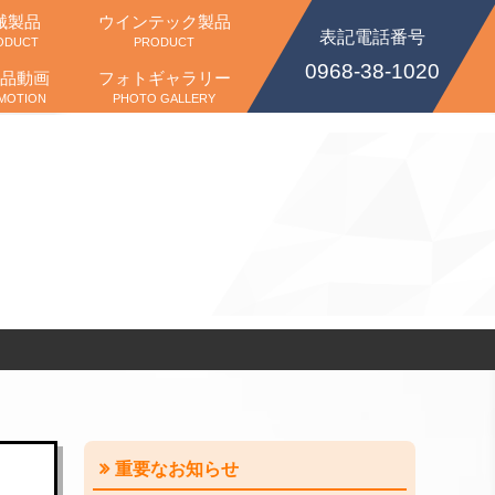
械製品
ウインテック製品
表記電話番号
ODUCT
PRODUCT
0968-38-1020
品動画
フォトギャラリー
MOTION
PHOTO GALLERY
重要なお知らせ