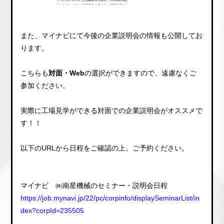
また、マイナビにて今後の企業説明会の情報も公開してお
ります。
こちらも
対面・Web
の選択ができますので、遠慮なくご
参加ください。
実際に工場見学ができる対面での企業説明会がオススメで
す！！
以下のURLから日程をご確認の上、ご予約ください。
マイナビ ㈱南星機械のセミナー・説明会日程
https://job.mynavi.jp/22/pc/corpinfo/displaySeminarList/in
dex?corpId=235505