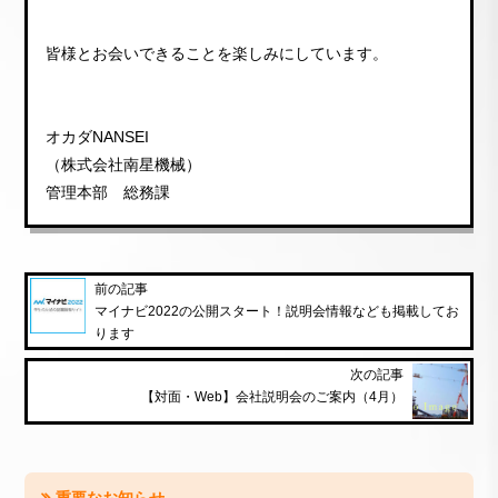
皆様とお会いできることを楽しみにしています。
オカダNANSEI
（株式会社南星機械）
管理本部 総務課
前の記事
マイナビ2022の公開スタート！説明会情報なども掲載してお
ります
次の記事
【対面・Web】会社説明会のご案内（4月）
重要なお知らせ