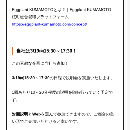
Eggplant KUMAMOTOとは？｜Eggplant KUMAMOTO
桜町総合就職プラットフォーム
https://eggplant-kumamoto.com/concept/
当社は3/19㈮15:30～17:30！
この素敵な企画に当社も参加！
3/19㈮15:30～17:30
の日程で説明会を実施いたします。
1回あたり10～20分程度の説明を随時行っていく予定で
す。
対面説明
と
Web
を選んで参加できますので、ご都合の良
い形でご参加いただけると幸いです。