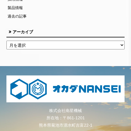
製品情報
過去の記事
アーカイブ
株式会社南星機械
所在地：〒861-1201
熊本県菊池市泗水町吉富22-1