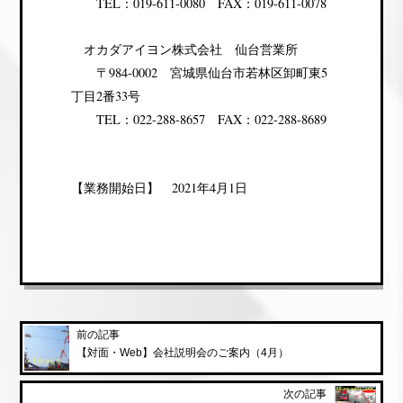
TEL：019-611-0080 FAX：019-611-0078
オカダアイヨン株式会社 仙台営業所
〒984-0002 宮城県仙台市若林区卸町東5
丁目2番33号
TEL：022-288-8657 FAX：022-288-8689
【業務開始日】 2021年4月1日
前の記事
【対面・Web】会社説明会のご案内（4月）
次の記事