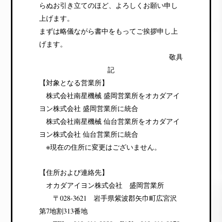
らぬお引き立てのほど、よろしくお願い申し
上げます。
まずは略儀ながら書中をもってご挨拶申し上
げます。
敬具
記
【対象となる営業所】
株式会社南星機械 盛岡営業所をオカダアイ
ヨン株式会社 盛岡営業所に統合
株式会社南星機械 仙台営業所をオカダアイ
ヨン株式会社 仙台営業所に統合
※現在の住所に変更はございません。
【住所および連絡先】
オカダアイヨン株式会社 盛岡営業所
〒028-3621 岩手県紫波郡矢巾町広宮沢
第7地割313番地