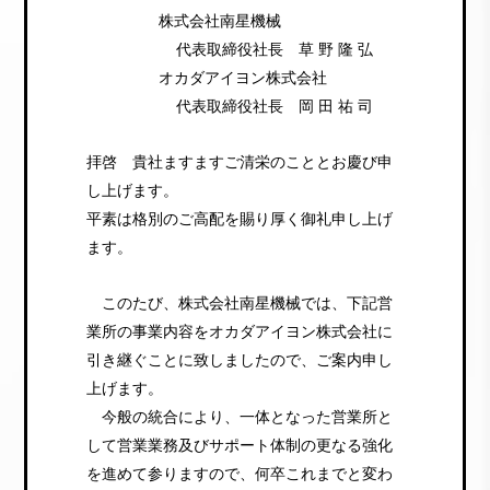
株式会社南星機械
代表取締役社長 草 野 隆 弘
オカダアイヨン株式会社
代表取締役社長 岡 田 祐 司
拝啓 貴社ますますご清栄のこととお慶び申
し上げます。
平素は格別のご高配を賜り厚く御礼申し上げ
ます。
このたび、株式会社南星機械では、下記営
業所の事業内容をオカダアイヨン株式会社に
引き継ぐことに致しましたので、ご案内申し
上げます。
今般の統合により、一体となった営業所と
して営業業務及びサポート体制の更なる強化
を進めて参りますので、何卒これまでと変わ