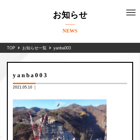
お知らせ
NEWS
TOP
お知らせ一覧
yanba003
yanba003
2021.05.10 ｜