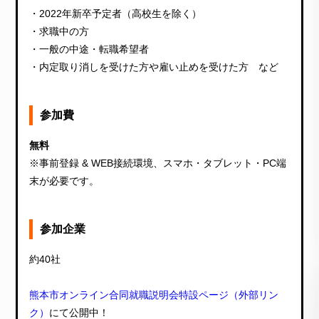
・2022年新卒予定者（高校生を除く）
・求職中の方
・一般の中途・転職希望者
・内定取り消しを受けた方や雇い止めを受けた方 など
参加費
無料
※事前登録 & WEB接続環境、スマホ・タブレット・PC端
末が必要です。
参加企業
約40社
熊本市オンライン合同就職説明会特設ページ（外部リン
ク）
にて公開中！