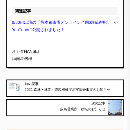
関連記事
9/30㈭出演の「熊本都市圏オンライン合同就職説明会」が
YouTubeに公開されました！
オカダNANSEI
㈱南星機械
前の記事
2021 森林・林業・環境機械展示実演会出展のお知らせ
次の記事
広島営業所 移転のお知らせ