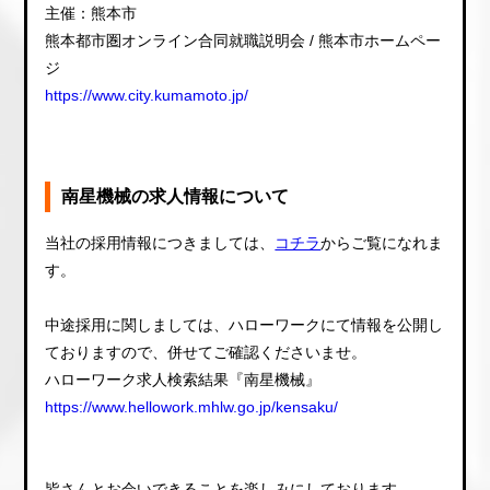
主催：熊本市
熊本都市圏オンライン合同就職説明会 / 熊本市ホームペー
ジ
https://www.city.kumamoto.jp/
南星機械の求人情報について
当社の採用情報につきましては、
コチラ
からご覧になれま
す。
中途採用に関しましては、ハローワークにて情報を公開し
ておりますので、併せてご確認くださいませ。
ハローワーク求人検索結果『南星機械』
https://www.hellowork.mhlw.go.jp/kensaku/
皆さんとお会いできることを楽しみにしております。