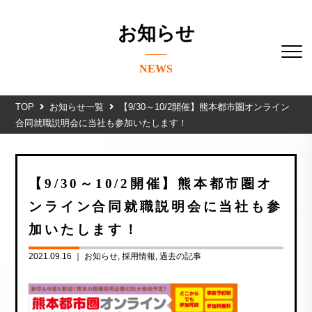
お知らせ
NEWS
TOP
お知らせ一覧
【9/30～10/2開催】熊本都市圏オンライン
合同就職説明会に当社も参加いたします！
【9/30～10/2開催】熊本都市圏オ
ンライン合同就職説明会に当社も参
加いたします！
2021.09.16 ｜
お知らせ
採用情報
過去の記事