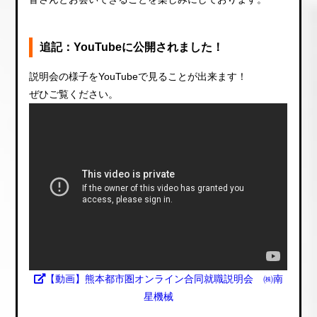
追記：YouTubeに公開されました！
説明会の様子をYouTubeで見ることが出来ます！
ぜひご覧ください。
【動画】熊本都市圏オンライン合同就職説明会 ㈱南
星機械