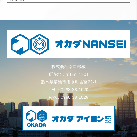
株式会社南星機械
所在地：〒861-1201
熊本県菊池市泗水町吉富22-1
TEL：0968-38-1020
FAX：0968-38-1025