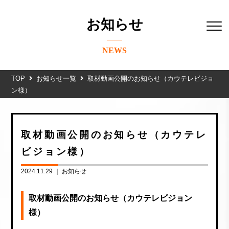
お知らせ
NEWS
TOP
お知らせ一覧
取材動画公開のお知らせ（カウテレビジョ
ン様）
取材動画公開のお知らせ（カウテレ
ビジョン様）
2024.11.29 ｜
お知らせ
取材動画公開のお知らせ（カウテレビジョン
様）