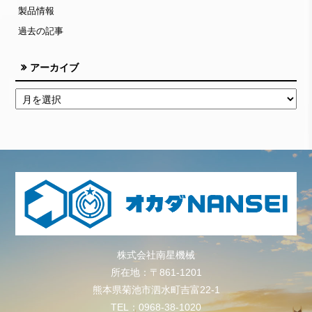
製品情報
過去の記事
アーカイブ
株式会社南星機械
所在地：〒861-1201
熊本県菊池市泗水町吉富22-1
TEL：0968-38-1020