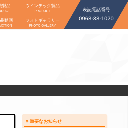
械製品
ウインテック製品
表記電話番号
ODUCT
PRODUCT
0968-38-1020
品動画
フォトギャラリー
MOTION
PHOTO GALLERY
重要なお知らせ