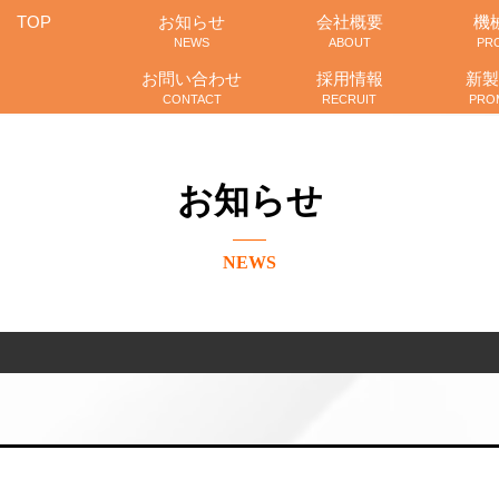
TOP
お知らせ
会社概要
機
NEWS
ABOUT
PR
お問い合わせ
採用情報
新製
CONTACT
RECRUIT
PRO
お知らせ
NEWS