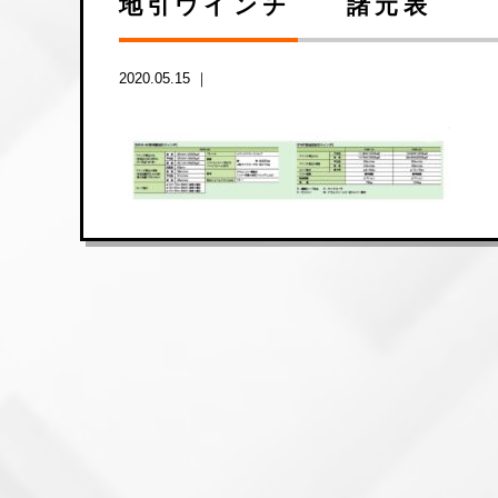
地引ウインチ 諸元表 （VOL2
2020.05.15 ｜