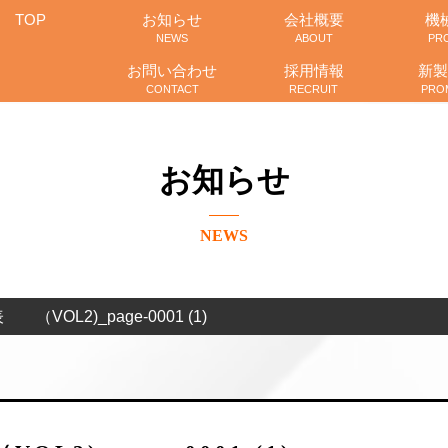
TOP
お知らせ
会社概要
機
NEWS
ABOUT
PR
お問い合わせ
採用情報
新製
CONTACT
RECRUIT
PRO
お知らせ
NEWS
L2)_page-0001 (1)