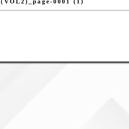
)_page-0001 (1)