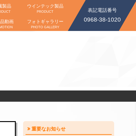
械製品
ウインテック製品
表記電話番号
ODUCT
PRODUCT
0968-38-1020
品動画
フォトギャラリー
MOTION
PHOTO GALLERY
重要なお知らせ