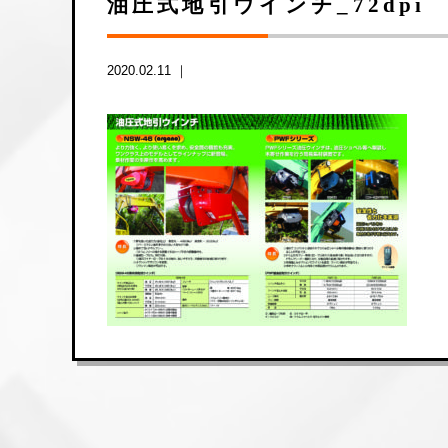
油圧式地引ウインチ_72dpi
2020.02.11 ｜