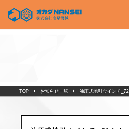
TOP
お知らせ一覧
油圧式地引ウインチ_72d