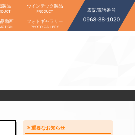
械製品
ウインテック製品
表記電話番号
ODUCT
PRODUCT
0968-38-1020
品動画
フォトギャラリー
MOTION
PHOTO GALLERY
重要なお知らせ