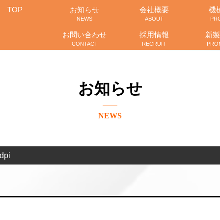
TOP
お知らせ
会社概要
機
NEWS
ABOUT
PR
お問い合わせ
採用情報
新製
CONTACT
RECRUIT
PRO
お知らせ
NEWS
pi