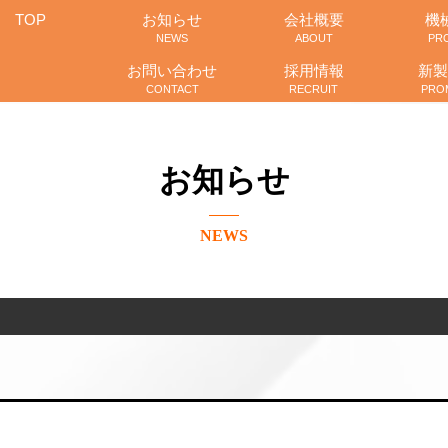
TOP
お知らせ
会社概要
機
NEWS
ABOUT
PR
お問い合わせ
採用情報
新製
CONTACT
RECRUIT
PRO
お知らせ
NEWS