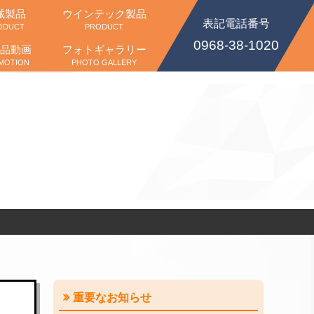
械製品
ウインテック製品
表記電話番号
ODUCT
PRODUCT
0968-38-1020
品動画
フォトギャラリー
MOTION
PHOTO GALLERY
重要なお知らせ