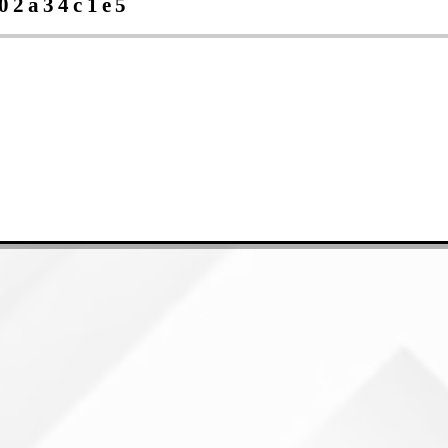
02a34c1e5