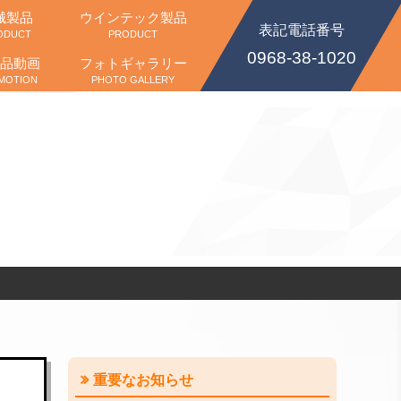
械製品
ウインテック製品
表記電話番号
ODUCT
PRODUCT
0968-38-1020
品動画
フォトギャラリー
MOTION
PHOTO GALLERY
重要なお知らせ