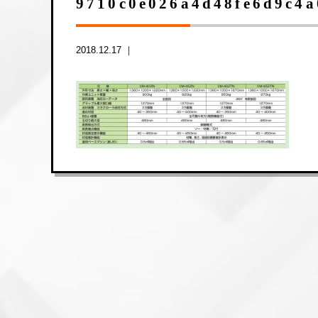
9710c0e026a4d48fe6d9c4a
2018.12.17 ｜