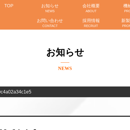
TOP
お知らせ
会社概要
機
NEWS
ABOUT
PR
お問い合わせ
採用情報
新製
CONTACT
RECRUIT
PRO
お知らせ
NEWS
9c4a02a34c1e5