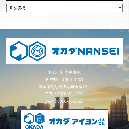
株式会社南星機械
所在地：〒861-1201
熊本県菊池市泗水町吉富22-1
TEL：0968-38-1020
FAX：0968-38-1025