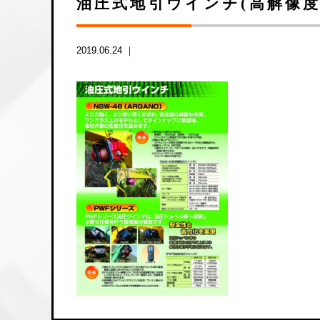
油圧式地引ウインチ(高解像
2019.06.24 ｜