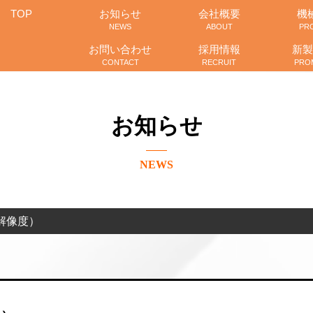
TOP
お知らせ
会社概要
機
NEWS
ABOUT
PR
お問い合わせ
採用情報
新製
CONTACT
RECRUIT
PRO
お知らせ
NEWS
解像度）