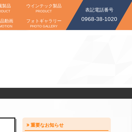
械製品
ウインテック製品
表記電話番号
ODUCT
PRODUCT
0968-38-1020
品動画
フォトギャラリー
MOTION
PHOTO GALLERY
重要なお知らせ