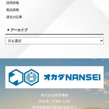
採用情報
製品情報
過去の記事
アーカイブ
株式会社南星機械
所在地：〒861-1201
熊本県菊池市泗水町吉富22-1