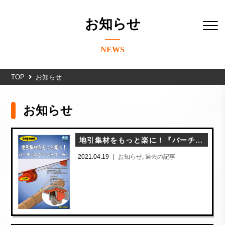
お知らせ
NEWS
TOP
お知らせ
お知らせ
地引集材をもっと楽に！『バーチカルグリットローラー（VGR-4)』新発売！！！
2021.04.19 ｜
お知らせ
,
過去の記事