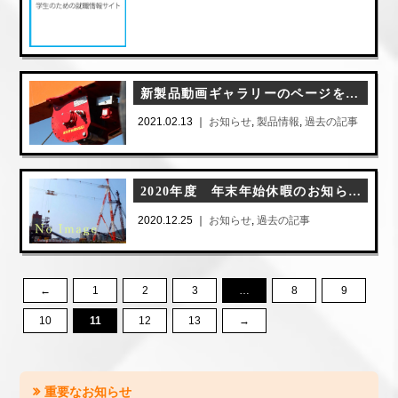
新製品動画ギャラリーのページを追加しました
2021.02.13 ｜
お知らせ
,
製品情報
,
過去の記事
2020年度 年末年始休暇のお知らせ
2020.12.25 ｜
お知らせ
,
過去の記事
←
1
2
3
…
8
9
10
11
12
13
→
重要なお知らせ