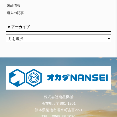
製品情報
過去の記事
アーカイブ
株式会社南星機械
所在地：〒861-1201
熊本県菊池市泗水町吉富22-1
TEL：0968-38-1020