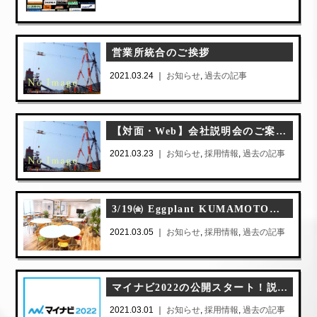
営業所統合のご挨拶
2021.03.24 ｜
お知らせ
,
過去の記事
【対面・Web】会社説明会のご案内（4月）
2021.03.23 ｜
お知らせ
,
採用情報
,
過去の記事
3/19㈮ Eggplant KUMAMOTOにて企業説明会を行います
2021.03.05 ｜
お知らせ
,
採用情報
,
過去の記事
マイナビ2022の公開スタート！説明会情報なども掲載しております
2021.03.01 ｜
お知らせ
,
採用情報
,
過去の記事