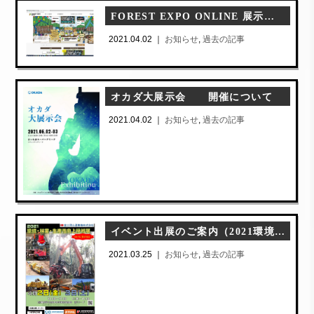
FOREST EXPO ONLINE 展示会に 出展しました。
2021.04.02 ｜
お知らせ
,
過去の記事
オカダ大展示会 開催について
2021.04.02 ｜
お知らせ
,
過去の記事
イベント出展のご案内（2021環境・林業・生産性向上機械展に出展します「コロナに負けるな！」）
2021.03.25 ｜
お知らせ
,
過去の記事